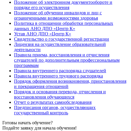
Положение об электронном документообороте и
порядке его осуществления
Положение об обучении инвалидов и лиц с
ограниченными возможностями здоровья
Политика в отношении обработки персональных
данных АНО ДПО «Центр К»
Устав АНО ДПО «Центр К»
Свидетельство о государственной регистрации
Лицензия на осуществление образовательной
деятельности
Правила приема, восстановления и отчисления
слушателей по дополнительным профессиональным
программам
Правила внутреннего распорядка слушателей
Правила внутреннего трудового распорядка
Порядок оформления возникновения, приостановления
и прекращения отношений
Порядок и основания перевода, отчисления и
восстановления обучающихся
Отчет о результатах самообследования
Предписания органов, осуществляющих
государственный контроль
Готовы начать обучение?
Подайте заявку для начала обучения!