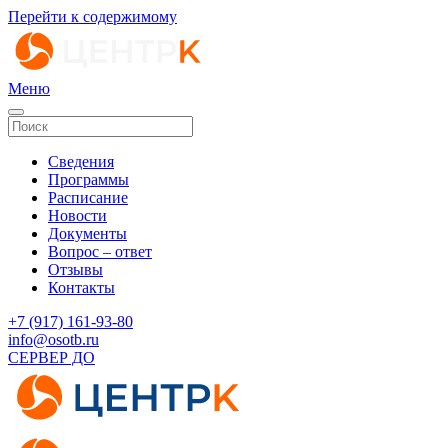
Перейти к содержимому
Меню
Сведения
Программы
Расписание
Новости
Документы
Вопрос – ответ
Отзывы
Контакты
‭+7 (917) 161-93-80‬
info@osotb.ru
СЕРВЕР ДО