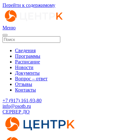
Перейти к содержимому
Меню
Сведения
Программы
Расписание
Новости
Документы
Вопрос – ответ
Отзывы
Контакты
‭+7 (917) 161-93-80‬
info@osotb.ru
СЕРВЕР ДО