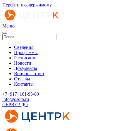
Перейти к содержимому
Меню
Сведения
Программы
Расписание
Новости
Документы
Вопрос – ответ
Отзывы
Контакты
‭+7 (917) 161-93-80‬
info@osotb.ru
СЕРВЕР ДО