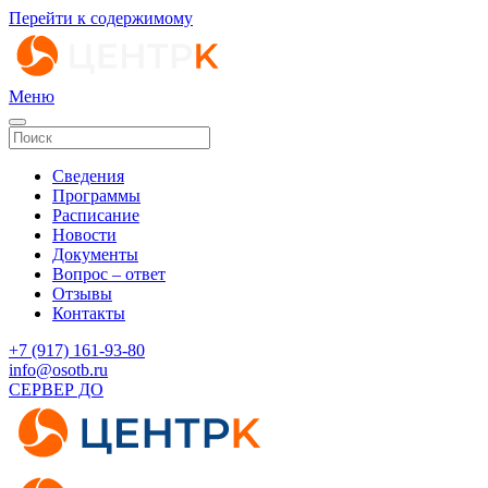
Перейти к содержимому
Меню
Сведения
Программы
Расписание
Новости
Документы
Вопрос – ответ
Отзывы
Контакты
‭+7 (917) 161-93-80‬
info@osotb.ru
СЕРВЕР ДО