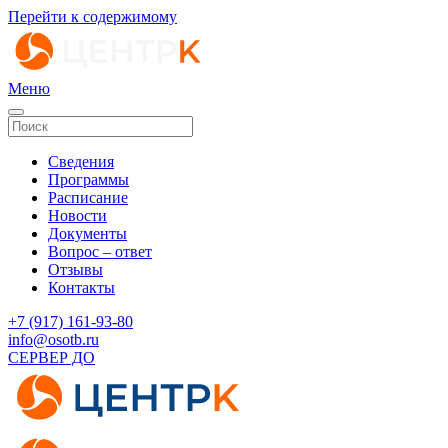
Перейти к содержимому
Меню
Сведения
Программы
Расписание
Новости
Документы
Вопрос – ответ
Отзывы
Контакты
‭+7 (917) 161-93-80‬
info@osotb.ru
СЕРВЕР ДО