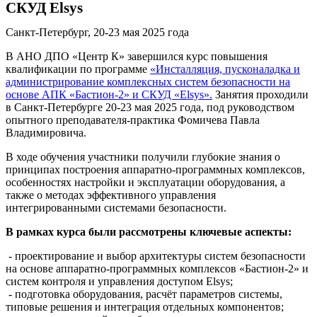
СКУД Elsys
Санкт-Петербург, 20-23 мая 2025 года
В АНО ДПО «Центр К» завершился курс повышения
квалификации по программе
«Инсталляция, пусконаладка и
администрирование комплексных систем безопасности на
основе АПК «Бастион-2» и СКУД «Elsys».
Занятия проходили
в Санкт-Петербурге 20-23 мая 2025 года, под руководством
опытного преподавателя-практика Фомичева Павла
Владимировича.
В ходе обучения участники получили глубокие знания о
принципах построения аппаратно-программных комплексов,
особенностях настройки и эксплуатации оборудования, а
также о методах эффективного управления
интегрированными системами безопасности.
В рамках курса были рассмотрены ключевые аспекты:
- проектирование и выбор архитектуры систем безопасности
на основе аппаратно-программных комплексов «Бастион-2» и
систем контроля и управления доступом Elsys;
- подготовка оборудования, расчёт параметров системы,
типовые решения и интеграция отдельных компонентов;