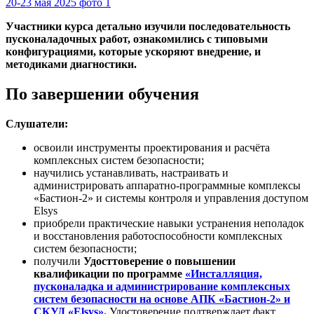
20-23 мая 2025 фото 1
Участники курса детально изучили последовательность
пусконаладочных работ, ознакомились с типовыми
конфигурациями, которые ускоряют внедрение, и
методиками диагностики.
По завершении обучения
Слушатели:
освоили инструменты проектирования и расчёта
комплексных систем безопасности;
научились устанавливать, настраивать и
администрировать аппаратно-программные комплексы
«Бастион-2» и системы контроля и управления доступом
Elsys
приобрели практические навыки устранения неполадок
и восстановления работоспособности комплексных
систем безопасности;
получили
Удосттоверение о повышении
квалификации по программе
«Инсталляция,
пусконаладка и администрирование комплексных
систем безопасности на основе АПК «Бастион-2» и
СКУД «Elsys».
Удостоверение подтверждает факт