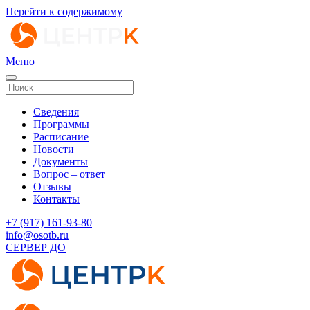
Перейти к содержимому
Меню
Сведения
Программы
Расписание
Новости
Документы
Вопрос – ответ
Отзывы
Контакты
‭+7 (917) 161-93-80‬
info@osotb.ru
СЕРВЕР ДО